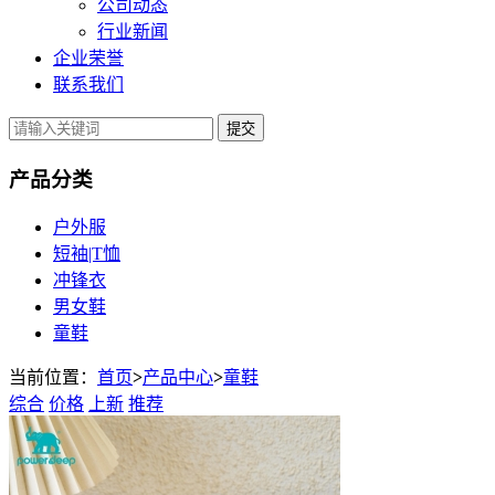
公司动态
行业新闻
企业荣誉
联系我们
提交
产品分类
户外服
短袖|T恤
冲锋衣
男女鞋
童鞋
当前位置：
首页
>
产品中心
>
童鞋
综合
价格
上新
推荐