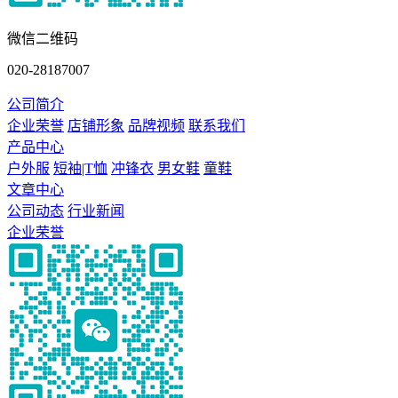
微信二维码
020-28187007
公司简介
企业荣誉
店铺形象
品牌视频
联系我们
产品中心
户外服
短袖|T恤
冲锋衣
男女鞋
童鞋
文章中心
公司动态
行业新闻
企业荣誉