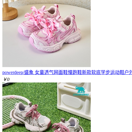
powerdeep/盛象 女童透气网面鞋慢跑鞋新款软底学步运动鞋
￥0