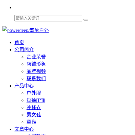
首页
公司简介
企业荣誉
店铺形象
品牌视频
联系我们
产品中心
户外服
短袖|T恤
冲锋衣
男女鞋
童鞋
文章中心