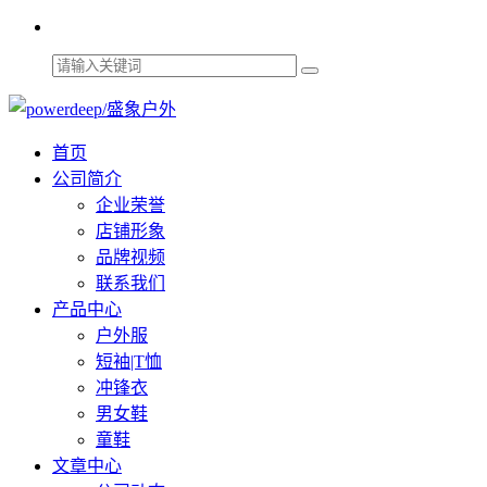
首页
公司简介
企业荣誉
店铺形象
品牌视频
联系我们
产品中心
户外服
短袖|T恤
冲锋衣
男女鞋
童鞋
文章中心