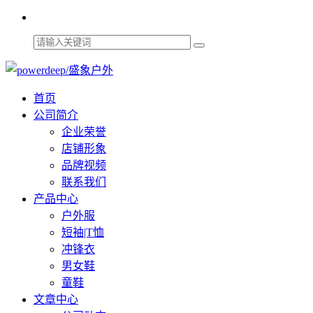
首页
公司简介
企业荣誉
店铺形象
品牌视频
联系我们
产品中心
户外服
短袖|T恤
冲锋衣
男女鞋
童鞋
文章中心