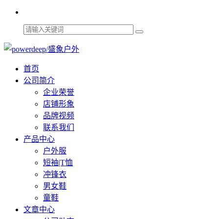
首页
公司简介
企业荣誉
店铺形象
品牌视频
联系我们
产品中心
户外服
短袖|T恤
冲锋衣
男女鞋
童鞋
文章中心