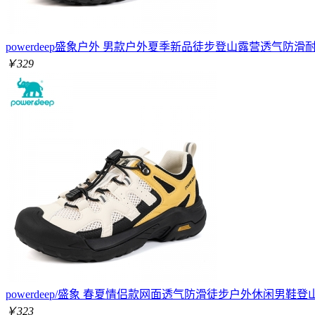
powerdeep盛象户外 男款户外夏季新品徒步登山露营透气防滑
￥329
powerdeep/盛象 春夏情侣款网面透气防滑徒步户外休闲男鞋
￥323