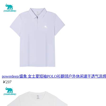
powerdeep/盛象 女士夏短袖POLO衫翻领户外休闲速干透气凉
￥237