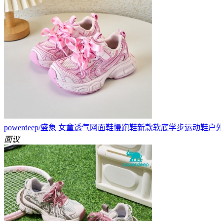
powerdeep/盛象 女童透气网面鞋慢跑鞋新款软底学步运动鞋
面议