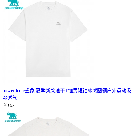
powerdeep/盛象 夏季新款速干T恤男短袖冰感圆领户外运动吸
湿透气
￥167