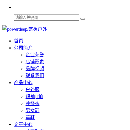
首页
公司简介
企业荣誉
店铺形象
品牌视频
联系我们
产品中心
户外服
短袖|T恤
冲锋衣
男女鞋
童鞋
文章中心