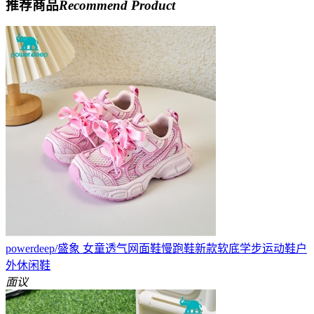
推荐商品
Recommend Product
powerdeep/盛象 女童透气网面鞋慢跑鞋新款软底学步运动鞋户
外休闲鞋
面议