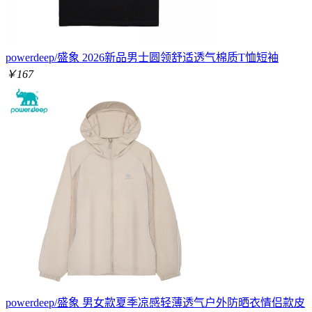
powerdeep/盛象 2026新品男士圆领舒适透气棉质T恤短袖
￥167
powerdeep/盛象 男女款夏季凉感轻薄透气户外防晒衣情侣款皮