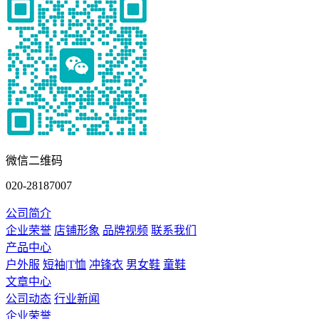
微信二维码
020-28187007
公司简介
企业荣誉
店铺形象
品牌视频
联系我们
产品中心
户外服
短袖|T恤
冲锋衣
男女鞋
童鞋
文章中心
公司动态
行业新闻
企业荣誉