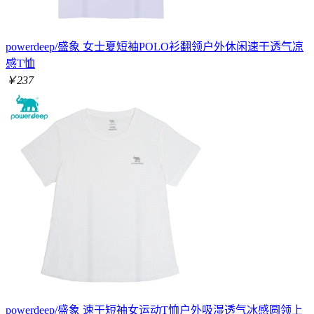
powerdeep/盛象 女士夏短袖POLO衫翻领户外休闲速干透气凉
感T恤
￥237
powerdeep/盛象 速干短袖女运动T恤户外吸湿透气冰感圆领上